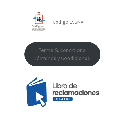
Código ESSNA
Terms & conditions
Términos y Condiciones