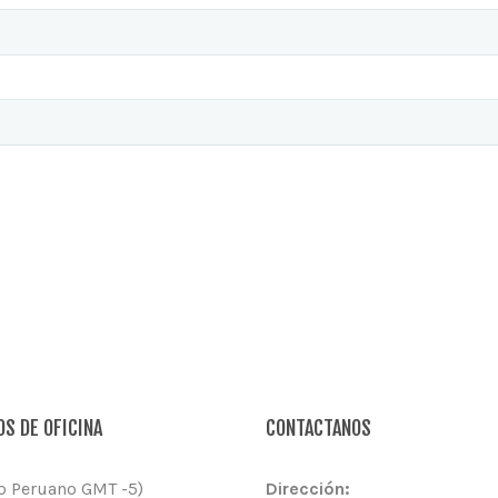
S DE OFICINA
CONTACTANOS
o Peruano GMT -5)
Dirección: