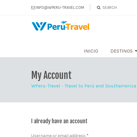
INFO@WPERU-TRAVEL.COM
INICIO
DESTINOS
My Account
WPeru-Travel - Travel to Perú and Southamerica
I already have an account
Username or email address
*