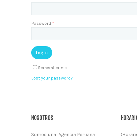
Password
*
Remember me
Lost your password?
NOSOTROS
HORARIO
Somos una Agencia Peruana
(Horari