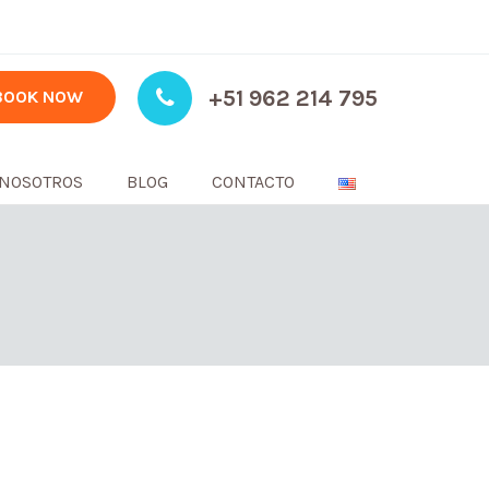
+51 962 214 795
BOOK NOW
NOSOTROS
BLOG
CONTACTO