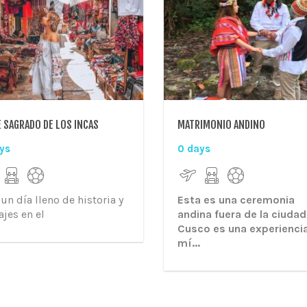
E SAGRADO DE LOS INCAS
MATRIMONIO ANDINO
ys
0 days
Esta es una ceremonia
 un día lleno de historia y
andina fuera de la ciudad
ajes en el
Cusco es una experienci
mí...