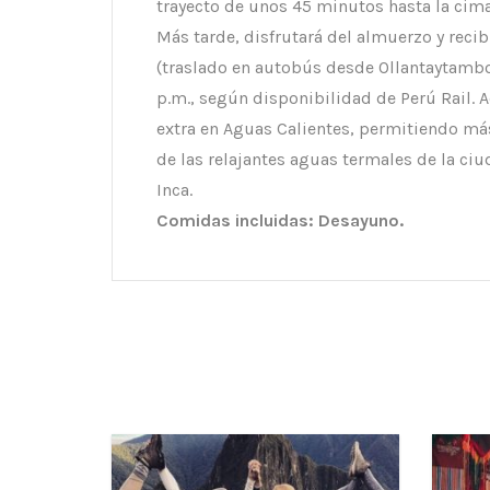
trayecto de unos 45 minutos hasta la cima
Más tarde, disfrutará del almuerzo y recib
(traslado en autobús desde Ollantaytambo). 
p.m., según disponibilidad de Perú Rail. 
extra en Aguas Calientes, permitiendo má
de las relajantes aguas termales de la c
Inca.
Comidas incluidas: Desayuno.