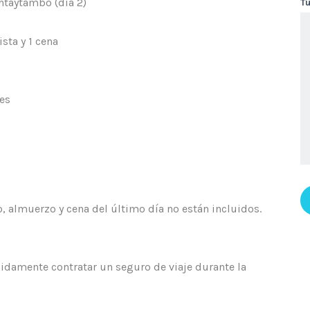
antaytambo (día 2)
T
ista y 1 cena
tes
, almuerzo y cena del último día no están incluidos.
idamente contratar un seguro de viaje durante la