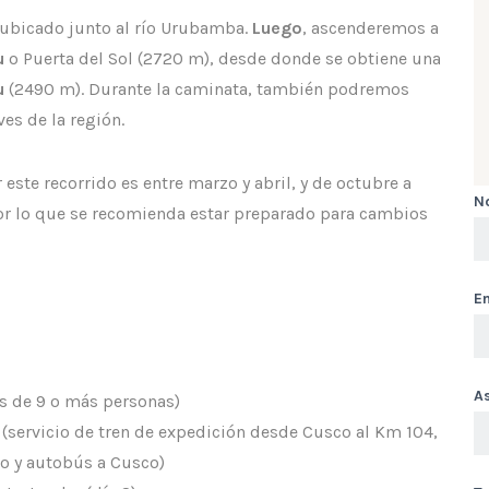
ubicado junto al río Urubamba.
Luego
, ascenderemos a
u
o Puerta del Sol (2720 m), desde donde se obtiene una
u
(2490 m). Durante la caminata, también podremos
ves de la región.
este recorrido es entre marzo y abril, y de octubre a
N
 por lo que se recomienda estar preparado para cambios
Em
A
os de 9 o más personas)
ta (servicio de tren de expedición desde Cusco al Km 104,
o y autobús a Cusco)