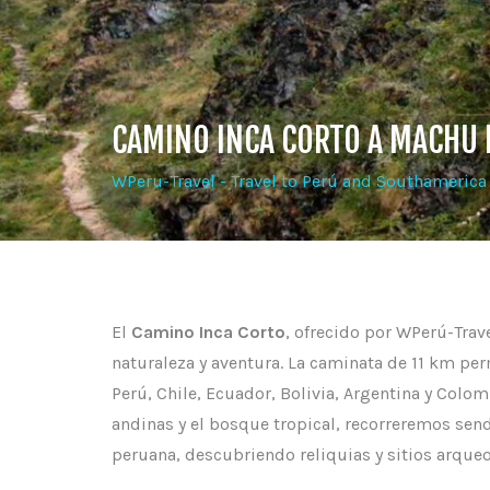
CAMINO INCA CORTO A MACHU 
WPeru-Travel - Travel to Perú and Southamerica
El
Camino Inca Corto
, ofrecido por WPerú-Trav
naturaleza y aventura. La caminata de 11 km per
Perú, Chile, Ecuador, Bolivia, Argentina y Colo
andinas y el bosque tropical, recorreremos sen
peruana, descubriendo reliquias y sitios arqueo