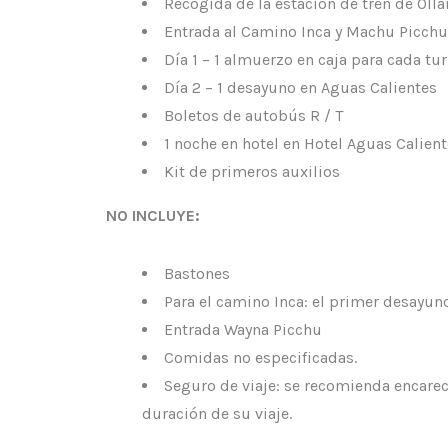
Recogida de la estación de tren de Oll
Entrada al Camino Inca y Machu Picchu
Día 1 – 1 almuerzo en caja para cada tur
Día 2 – 1 desayuno en Aguas Calientes
Boletos de autobús R / T
1 noche en hotel en Hotel Aguas Calien
Kit de primeros auxilios
NO INCLUYE:
Bastones
Para el camino Inca: el primer desayuno
Entrada Wayna Picchu
Comidas no especificadas.
Seguro de viaje: se recomienda encarec
duración de su viaje.