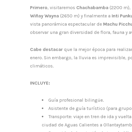
Primero
, visitaremos
Chachabamba
(2200 m), 
Wiñay Wayna
(2650 m) y finalmente a
Inti Punk
vista panorámica espectacular de
Machu Picch
observar una gran diversidad de flora, fauna y a
Cabe destacar
que la mejor época para realizar 
enero. Sin embargo, la lluvia es imprevisible,
climáticos.
INCLUYE:
Guía profesional bilingüe.
Asistente de guía turístico (para grup
Transporte: viaje en tren de ida y vuel
ciudad de Aguas Calientes a Ollantaytamb