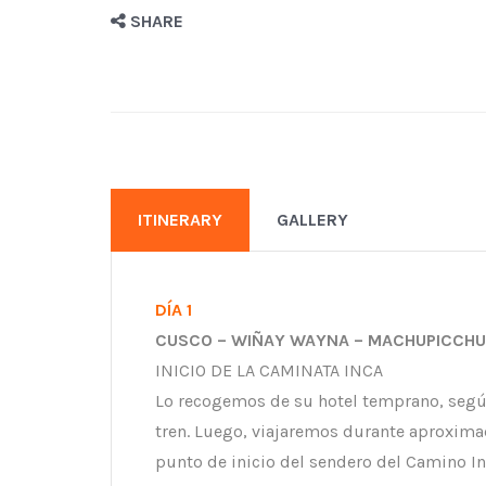
SHARE
ITINERARY
GALLERY
DÍA 1
CUSCO – WIÑAY WAYNA – MACHUPICCHU
INICIO DE LA CAMINATA INCA
Lo recogemos de su hotel temprano, según e
tren. Luego, viajaremos durante aproxima
punto de inicio del sendero del Camino 