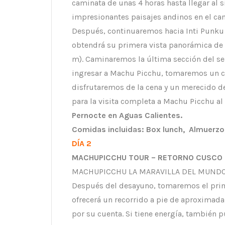
caminata de unas 4 horas hasta llegar al 
impresionantes paisajes andinos en el ca
Después, continuaremos hacia Inti Punku 
obtendrá su primera vista panorámica de
m). Caminaremos la última sección del se
ingresar a Machu Picchu, tomaremos un cam
disfrutaremos de la cena y un merecido d
para la visita completa a Machu Picchu al 
Pernocte en Aguas Calientes.
Comidas incluidas: Box lunch, Almuerzo
DÍA 2
MACHUPICCHU TOUR – RETORNO CUSCO
MACHUPICCHU LA MARAVILLA DEL MUND
Después del desayuno, tomaremos el pri
ofrecerá un recorrido a pie de aproximada
por su cuenta. Si tiene energía, también 