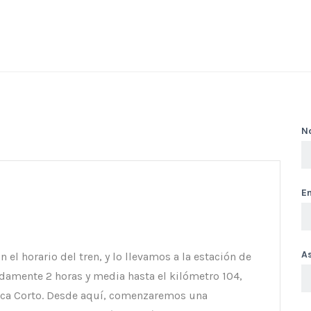
N
Em
A
l horario del tren, y lo llevamos a la estación de
damente 2 horas y media hasta el kilómetro 104,
Inca Corto. Desde aquí, comenzaremos una