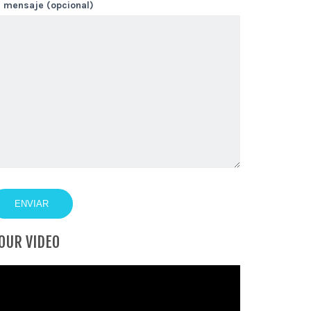
u mensaje (opcional)
OUR VIDEO