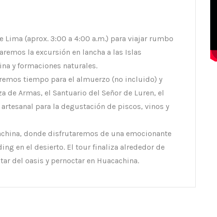
e Lima (aprox. 3:00 a 4:00 a.m.) para viajar rumbo
izaremos la excursión en lancha a las Islas
na y formaciones naturales.
emos tiempo para el almuerzo (no incluido) y
za de Armas, el Santuario del Señor de Luren, el
rtesanal para la degustación de piscos, vinos y
cachina, donde disfrutaremos de una emocionante
g en el desierto. El tour finaliza alrededor de
utar del oasis y pernoctar en Huacachina.