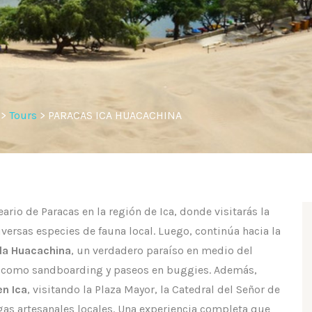
>
Tours
>
PARACAS ICA HUACACHINA
rio de Paracas en la región de Ica, donde visitarás la
iversas especies de fauna local. Luego, continúa hacia la
 la Huacachina
, un verdadero paraíso en medio del
s como sandboarding y paseos en buggies. Además,
en Ica
, visitando la Plaza Mayor, la Catedral del Señor de
gas artesanales locales. Una experiencia completa que