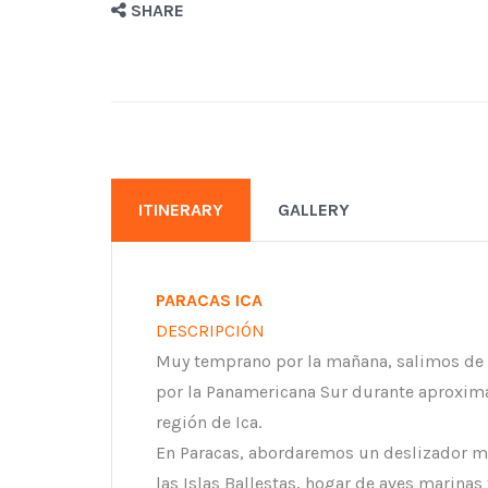
SHARE
ITINERARY
GALLERY
PARACAS ICA
DESCRIPCIÓN
Muy temprano por la mañana, salimos de Li
por la Panamericana Sur durante aproxima
región de Ica.
En Paracas, abordaremos un deslizador mo
las Islas Ballestas, hogar de aves marina