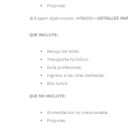
Propinas.
&lt;span style=»color: #ff6600;»>
DETALLES PAR
QUE INCLUYE:
Recojo de hotel.
Transporte turístico.
Guía profesional.
Ingreso a las islas ballestas.
Box lunch.
QUE NO INCLUYE:
Alimentación no mencionada.
Propinas.