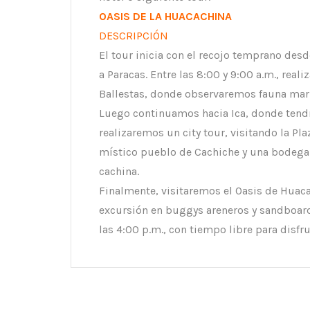
OASIS DE LA HUACACHINA
DESCRIPCIÓN
El tour inicia con el recojo temprano desd
a Paracas. Entre las 8:00 y 9:00 a.m., real
Ballestas, donde observaremos fauna mari
Luego continuamos hacia Ica, donde tendr
realizaremos un city tour, visitando la Pla
místico pueblo de Cachiche y una bodega a
cachina.
Finalmente, visitaremos el Oasis de Hua
excursión en buggys areneros y sandboardin
las 4:00 p.m., con tiempo libre para disfr