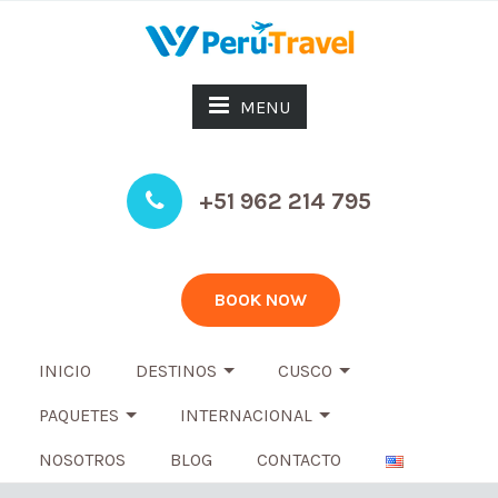
MENU
+51 962 214 795
BOOK NOW
INICIO
DESTINOS
CUSCO
PAQUETES
INTERNACIONAL
NOSOTROS
BLOG
CONTACTO