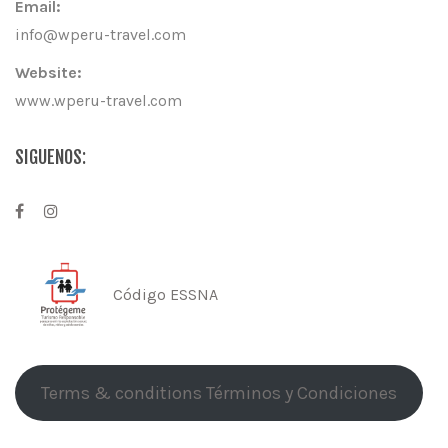
Email:
info@wperu-travel.com
Website:
www.wperu-travel.com
SIGUENOS:
Código ESSNA
Terms & conditions Términos y Condiciones