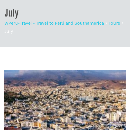
July
WPeru-Travel - Travel to Perú and Southamerica
>
Tours
>
July