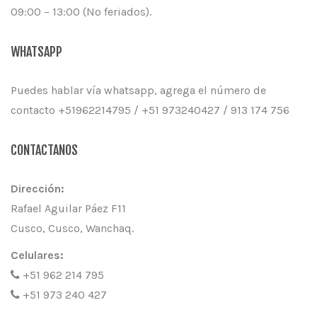
09:00 – 13:00 (No feriados).
WHATSAPP
Puedes hablar vía whatsapp, agrega el número de
contacto +51962214795 / +51 973240427 / 913 174 756
CONTACTANOS
Dirección:
Rafael Aguilar Páez F11
Cusco, Cusco, Wanchaq.
Celulares:
+51 962 214 795
+51 973 240 427